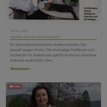
Juli 20, 2025
Andrea Kdolsky im Interview
Ex-Gesundheitsministerin Andrea Kdolsky (62)
kämpft gegen Krebs. Die ehemalige Politikerin und
Fachärztin für Anästhesie spricht im Krone-Interview
erstmals ausführlich über…
Weiterlesen →
🎬
Video