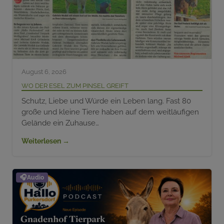
August 6, 2026
Wo der Esel zum Pinsel greift
Schutz, Liebe und Würde ein Leben lang. Fast 80
große und kleine Tiere haben auf dem weitläufigen
Gelände ein Zuhause…
Weiterlesen →
🎧
Audio