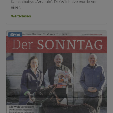
Karakalbabys „Amarulo“. Die Wildkatze wurde von
einer…
Weiterlesen →
📰
Print