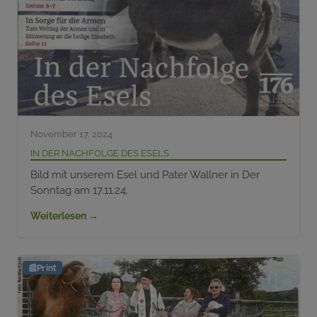
November 17, 2024
In der Nachfolge des Esels
Bild mit unserem Esel und Pater Wallner in Der
Sonntag am 17.11.24.
Weiterlesen →
📰
Print