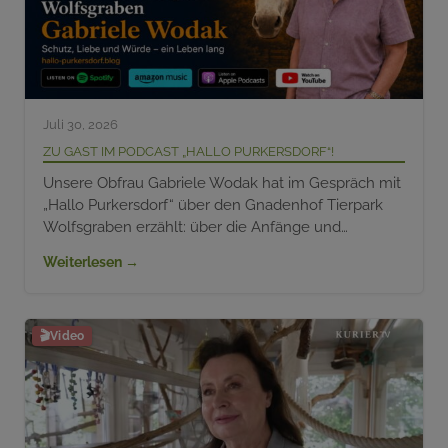
Juli 30, 2026
Zu Gast im Podcast „Hallo Purkersdorf“!
Unsere Obfrau Gabriele Wodak hat im Gespräch mit
„Hallo Purkersdorf“ über den Gnadenhof Tierpark
Wolfsgraben erzählt: über die Anfänge und…
Weiterlesen →
🎬
Video