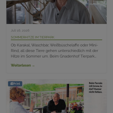
Juli 16, 2026
Sommerhitze im Tierpark
Ob Karakal, Waschbär, Weißbüschelaffe oder Mini-
Rind, all diese Tiere gehen unterschiedlich mit der
Hitze im Sommer um. Beim Gnadenhof Tierpark…
Weiterlesen →
📰
Print