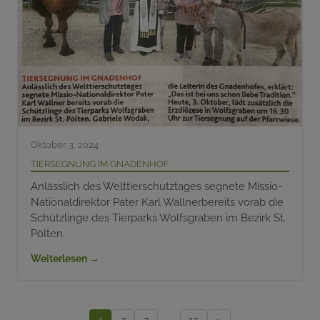
Oktober 3, 2024
Tiersegnung im Gnadenhof
Anlässlich des Welttierschutztages segnete Missio-
Nationaldirektor Pater Karl Wallnerbereits vorab die
Schützlinge des Tierparks Wolfsgraben im Bezirk St.
Pölten.
Weiterlesen →
1
2
3
…
12
»