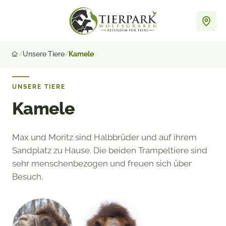
Zum
Inhalt
springen
/
Unsere Tiere
/
Kamele
Startseite
UNSERE TIERE
Kamele
Max und Moritz sind Halbbrüder und auf ihrem
Sandplatz zu Hause. Die beiden Trampeltiere sind
sehr menschenbezogen und freuen sich über
Besuch.