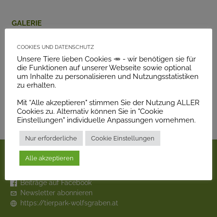
Galerie
Cookies und Datenschutz
Unsere Tiere lieben Cookies 🥕 - wir benötigen sie für
die Funktionen auf unserer Webseite sowie optional
um Inhalte zu personalisieren und Nutzungsstatistiken
zu erhalten.
Mit “Alle akzeptieren" stimmen Sie der Nutzung ALLER
Cookies zu. Alternativ können Sie in "Cookie
Einstellungen" individuelle Anpassungen vornehmen.
← Alle Tiere
Nur erforderliche
Cookie Einstellungen
Online
Alle akzeptieren
Beiträge auf Facebook
Newsletter abonnieren
https://tierpark-wolfsgraben.at