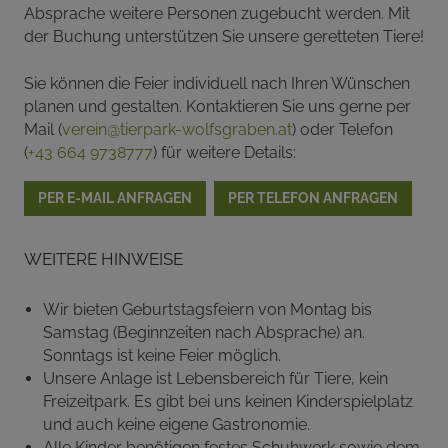
Absprache weitere Personen zugebucht werden. Mit
der Buchung unterstützen Sie unsere geretteten Tiere!
Sie können die Feier individuell nach Ihren Wünschen
planen und gestalten. Kontaktieren Sie uns gerne per
Mail (
verein@tierpark-wolfsgraben.at
) oder Telefon
(
+43 664 9738777
) für weitere Details:
PER E-MAIL ANFRAGEN
PER TELEFON ANFRAGEN
Weitere Hinweise
Wir bieten Geburtstagsfeiern von Montag bis
Samstag (Beginnzeiten nach Absprache) an.
Sonntags ist keine Feier möglich.
Unsere Anlage ist Lebensbereich für Tiere, kein
Freizeitpark. Es gibt bei uns keinen Kinderspielplatz
und auch keine eigene Gastronomie.
Alle Kinder benötigen festes Schuhwerk sowie dem