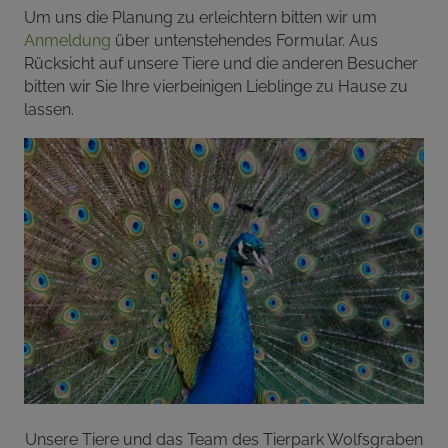
Um uns die Planung zu erleichtern bitten wir um
Anmeldung
über untenstehendes Formular. Aus
Rücksicht auf unsere Tiere und die anderen Besucher
bitten wir Sie Ihre vierbeinigen Lieblinge zu Hause zu
lassen.
Unsere Tiere und das Team des Tierpark Wolfsgraben