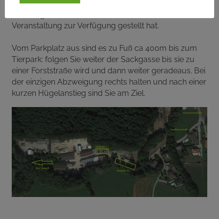
(Engelkreuzstraße 2, siehe Bild), die uns die
Parkmöglichkeiten freundlicherweise für unsere
Veranstaltung zur Verfügung gestellt hat.
Vom Parkplatz aus sind es zu Fuß ca 400m bis zum
Tierpark: folgen Sie weiter der Sackgasse bis sie zu
einer Forststraße wird und dann weiter geradeaus. Bei
der einzigen Abzweigung rechts halten und nach einer
kurzen Hügelanstieg sind Sie am Ziel.