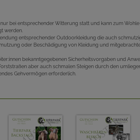
t nur bei entsprechender Witterung statt und kann zum Wohle
gt werden.
endung entsprechender Outdoorkleidung die auch schmutzig
hmutzung oder Beschädigung von Kleidung und mitgebrachte
eiter:innen bekanntgegebenen Sicherheitsvorgaben und Anwei
 Forststraßen aber auch schmalen Steigen durch den umliege
hendes Gehvermögen erforderlich.