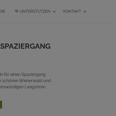
ERE
💚 UNTERSTÜTZEN
KONTAKT
lspaziergang
n für einen Spaziergang
en schönen Wienerwald und
ebenswürdigen Langohren