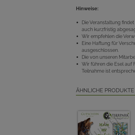
Hinweise:
Die Veranstaltung finde
auch kurzfristig abgesa
Wir empfehlen die Verw
Eine Haftung für Versc
ausgeschlossen.
Die von unseren Mitarb
Wir führen die Esel auf
Teilnahme ist entsprec
Ähnliche Produkte