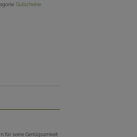
egorie:
Gutscheine
rn für seine Genügsamkeit