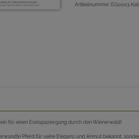
Artikelnummer:
EG0003
Kat
ein für einen Eselspaziergang durch den Wienerwald!
s verwandte Pferd für seine Eleganz und Anmut bekannt, sonde