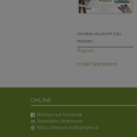
Erlebnis Malen mit Esel
Frederic
€
190,00
In den Warenkorb
Online
Beiträge auf Facebook
Newsletter abonnieren
https://tierpark-wolfsgraben.at