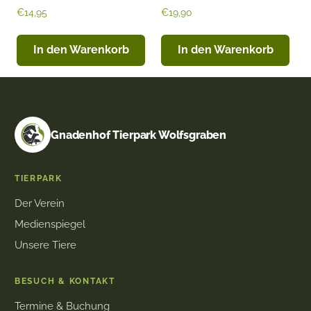
€
14,95
€
19,90
In den Warenkorb
In den Warenkorb
Facebook
Instagram
YouTube
Gnadenhof Tierpark Wolfsgraben
TIERPARK
Der Verein
Medienspiegel
Unsere Tiere
BESUCH & KONTAKT
Termine & Buchung