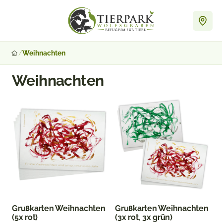
Zum
Inhalt
springen
/
Weihnachten
Startseite
Weihnachten
Grußkarten Weihnachten
Grußkarten Weihnachten
(5x rot)
(3x rot, 3x grün)